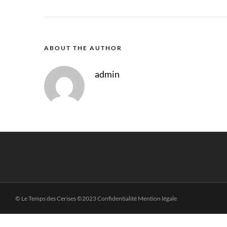
ABOUT THE AUTHOR
admin
© Le Temps des Cerises ©2023 Confidentialité Mention légale