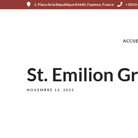
2, Place de la République 83440, Fayence, France
+ 0033
ACCUE
St. Emilion 
NOVEMBRE 13, 2023